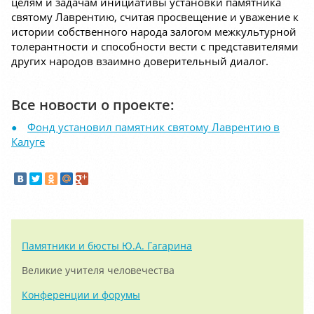
целям и задачам инициативы установки памятника
святому Лаврентию, считая просвещение и уважение к
истории собственного народа залогом межкультурной
толерантности и способности вести с представителями
других народов взаимно доверительный диалог.
Все новости о проекте:
Фонд установил памятник святому Лаврентию в
Калуге
Памятники и бюсты Ю.А. Гагарина
Великие учителя человечества
Конференции и форумы