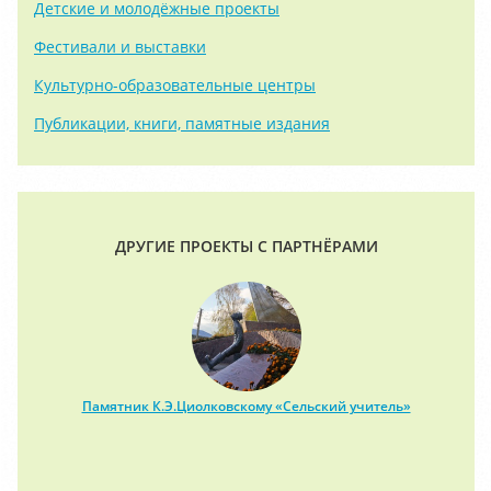
Детские и молодёжные проекты
Фестивали и выставки
Культурно-образовательные центры
Публикации, книги, памятные издания
ДРУГИЕ ПРОЕКТЫ С ПАРТНЁРАМИ
Памятник К.Э.Циолковскому «Сельский учитель»