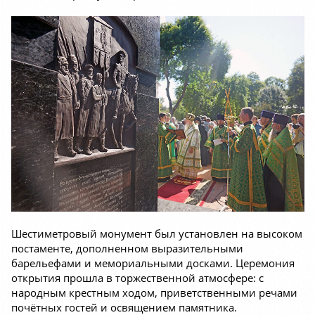
Шестиметровый монумент был установлен на высоком
постаменте, дополненном выразительными
барельефами и мемориальными досками. Церемония
открытия прошла в торжественной атмосфере: с
народным крестным ходом, приветственными речами
почётных гостей и освящением памятника.