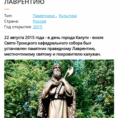
ЛАВРЕНТИЮ
Тип:
Памятники
,
Культура
Страна:
Россия
Год открытия:
2015
22 августа 2015 года - в день города Калуги - возле
Свято-Троицкого кафедрального собора был
установлен памятник праведному Лаврентию,
местночтимому святому и покровителю калужан.