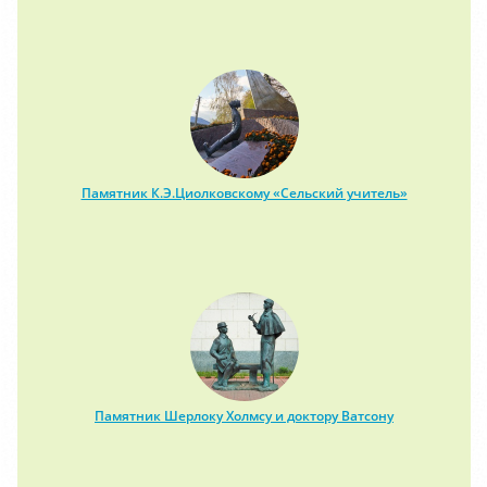
Памятник К.Э.Циолковскому «Сельский учитель»
Памятник Шерлоку Холмсу и доктору Ватсону