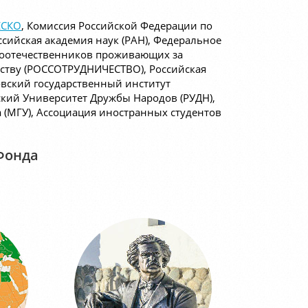
СКО
, Комиссия Российской Федерации по
оссийская академия наук (РАН), Федеральное
 соотечественников проживающих за
ству (РОССОТРУДНИЧЕСТВО), Российская
овский государственный институт
ий Университет Дружбы Народов (РУДН),
 (МГУ), Ассоциация иностранных студентов
Фонда