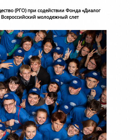
щество (РГО) при содействии Фонда «Диалог
 Всероссийский молодежный слет