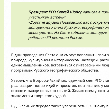
Президент РГО Сергей Шойгу
написал в при
участникам встречи:
«Дорогие друзья! Поздравляю вас с открыти
молодежного слета Русского географического
мероприятие. На Слете собрались молодые,
ребята из 60 регионов России.
В дни проведения Слета они смогут пополнить свои 
природе, культурном и историческом наследии, расск
единомышленников, встретиться с интересными людь
программах Русского географического общества.
Уверен, что Всероссийский молодежный слет РГО ста
реализации новых идей и проектов, воспитанию у м
стране и жажде новых открытий. Желаю всем участн
знакомств и творческих удач!»
Г.Д. Олейник передал также уверенность С.К. Шойгу в