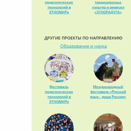
педагогических
традиционных
технологий в
культур и ремесел
ЭТНОМИРе
«ЭТНОРАДУГА»
ДРУГИЕ ПРОЕКТЫ ПО НАПРАВЛЕНИЮ
Образование и наука
Фестиваль
Международный
педагогических
фестиваль «Русский
технологий в
язык - душа России»
ЭТНОМИРе