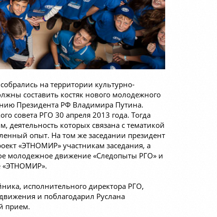
 собрались на территории культурно-
лжны составить костяк нового молодежного
ению Президента РФ Владимира Путина.
о совета РГО 30 апреля 2013 года. Тогда
м, деятельность которых связана с тематикой
пленный опыт. На том же заседании президент
оект «ЭТНОМИР» участникам заседания, а
вое молодежное движение «Следопыты РГО» и
е «ЭТНОМИР».
йника, исполнительного директора РГО,
движения и поблагодарил Руслана
й прием.