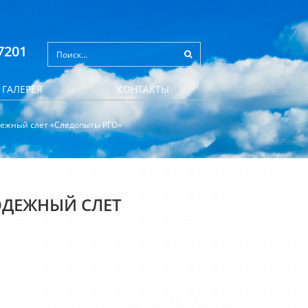
7201
ГАЛЕРЕЯ
КОНТАКТЫ
ежный слет «Следопыты РГО»
ОДЕЖНЫЙ СЛЕТ