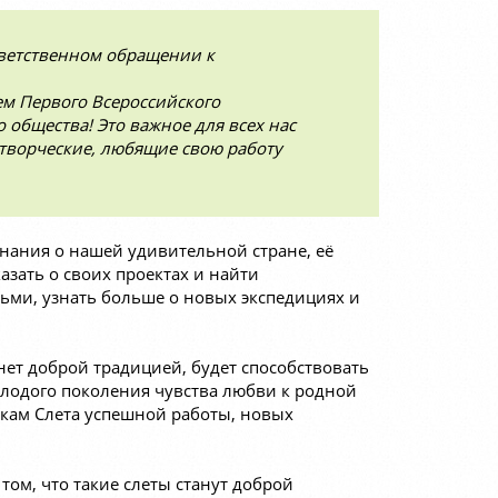
ветственном обращении к
ем Первого Всероссийского
 общества! Это важное для всех нас
 творческие, любящие свою работу
знания о нашей удивительной стране, её
азать о своих проектах и найти
ми, узнать больше о новых экспедициях и
нет доброй традицией, будет способствовать
олодого поколения чувства любви к родной
икам Слета успешной работы, новых
 том, что такие слеты станут доброй