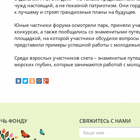
чужд настоящий, а не показной патриотизм. Они горд
к лучшему и строят грандиозные планы на будущее.
Юные частники форума осмотрели парк, приняли учас
конкурсах, а также пообщались со знаменитыми пут
площадкой, на которой участники обсудили вопросы
представили примеры успешной работы с молодежью
Среди взрослых участников слета – знаменитые путе
морских глубин, которые занимаются работой с моло
ЧЬ ФОНДУ
СВЯЖИТЕСЬ С НАМИ