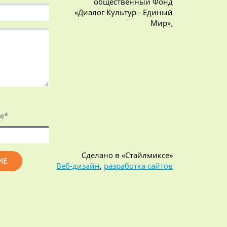
общественный Фонд
«Диалог Культур - Единый
Мир»
.
е
*
Сделано в «Стайлмиксе»
Веб-дизайн
,
разработка сайтов