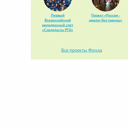
Первый
Проект «Россия -
Всероссийский
диалог без границ»
молодежный слет
«Следопыты РГО»
Все проекты Фонда