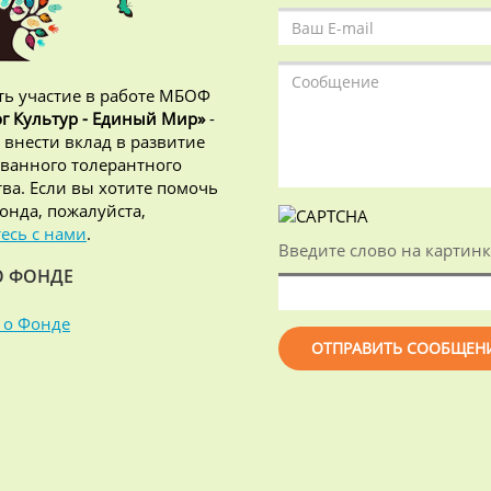
ь участие в работе МБОФ
г Культур - Единый Мир»
-
 внести вклад в развитие
ванного толерантного
ва. Если вы хотите помочь
онда, пожалуйста,
есь с нами
.
Введите слово на картинк
О ФОНДЕ
 о Фонде