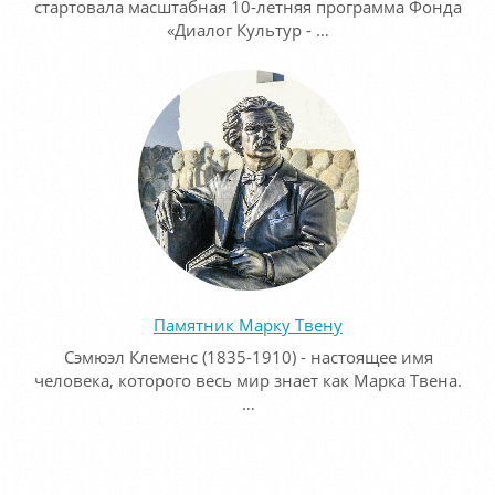
стартовала масштабная 10-летняя программа Фонда
«Диалог Культур - …
Памятник Марку Твену
Сэмюэл Клеменс (1835-1910) - настоящее имя
человека, которого весь мир знает как Марка Твена.
…