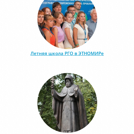
Летняя школа РГО в ЭТНОМИРе