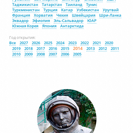
Таджикистан
Татарстан
Таиланд
Тунис
Туркменистан
Турция
Катар
Узбекистан
Уругвай
Франция
Хорватия
Чехия
Швейцария
Шри-Ланка
Эквадор
Эфиопия
Эль-Сальвадор
ЮАР
Южная Корея
Япония
Антарктида
Год открытия:
Все
2027
2026
2025
2024
2023
2022
2021
2020
2014
2019
2018
2017
2016
2015
2013
2012
2011
2010
2009
2008
2007
2006
2005