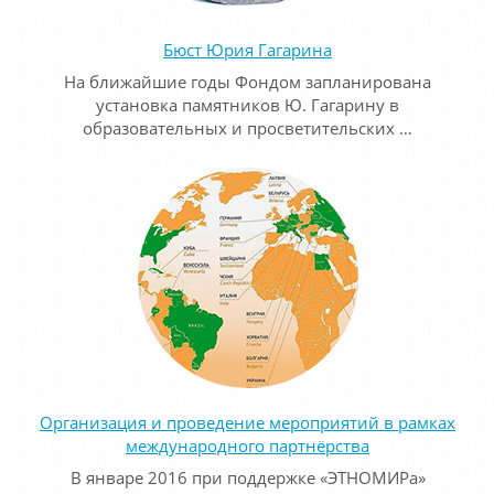
Бюст Юрия Гагарина
На ближайшие годы Фондом запланирована
установка памятников Ю. Гагарину в
образовательных и просветительских …
Организация и проведение мероприятий в рамках
международного партнёрства
В январе 2016 при поддержке «ЭТНОМИРа»