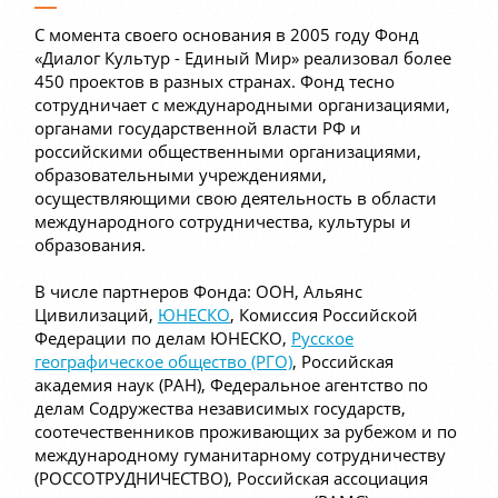
С момента своего основания в 2005 году Фонд
«Диалог Культур - Единый Мир» реализовал более
450 проектов в разных странах. Фонд тесно
сотрудничает с международными организациями,
органами государственной власти РФ и
российскими общественными организациями,
образовательными учреждениями,
осуществляющими свою деятельность в области
международного сотрудничества, культуры и
образования.
В числе партнеров Фонда: ООН, Альянс
Цивилизаций,
ЮНЕСКО
, Комиссия Российской
Федерации по делам ЮНЕСКО,
Русское
географическое общество (РГО)
, Российская
академия наук (РАН), Федеральное агентство по
делам Содружества независимых государств,
соотечественников проживающих за рубежом и по
международному гуманитарному сотрудничеству
(РОССОТРУДНИЧЕСТВО), Российская ассоциация