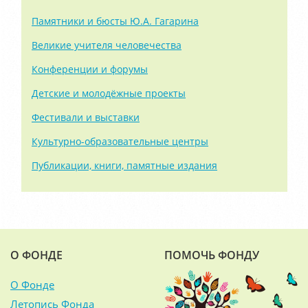
Памятники и бюсты Ю.А. Гагарина
Великие учителя человечества
Конференции и форумы
Детские и молодёжные проекты
Фестивали и выставки
Культурно-образовательные центры
Публикации, книги, памятные издания
О ФОНДЕ
ПОМОЧЬ ФОНДУ
О Фонде
Летопись Фонда